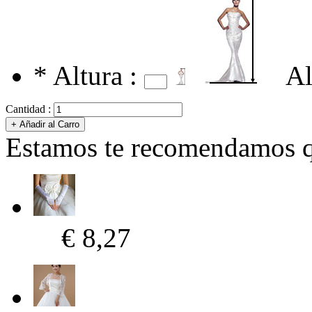
*
Altura :
Al
Cantidad :
Estamos te recomendamos qu
€ 8,27