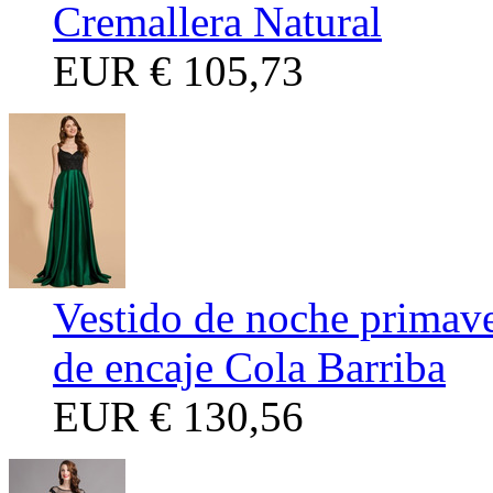
Cremallera Natural
EUR
€ 105,73
Vestido de noche primave
de encaje Cola Barriba
EUR
€ 130,56