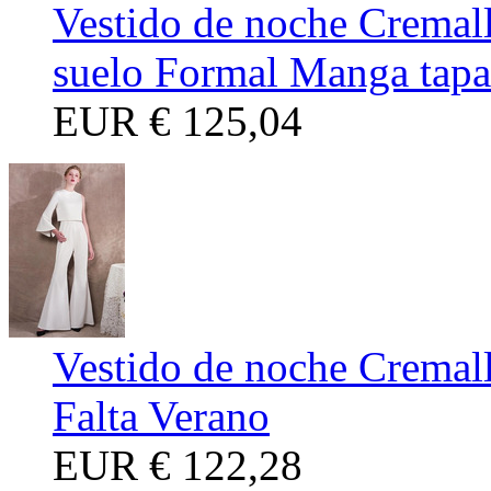
Vestido de noche Cremall
suelo Formal Manga tap
EUR
€ 125,04
Vestido de noche Cremall
Falta Verano
EUR
€ 122,28