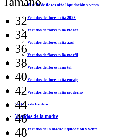
Tamaño
Vestido de flores niña liquidación y venta
32
Vestidos de flores niña 2023
Vestidos de flores niña blanco
34
Vestidos de flores niña azul
36
Vestidos de flores niña marfil
38
Vestidos de flores niña tul
40
Vestidos de flores niña encaje
42
Vestidos de flores niña moderno
44
Vestidos de bautizo
46
Vestidos de la madre
48
Vestidos de la madre liquidación y venta