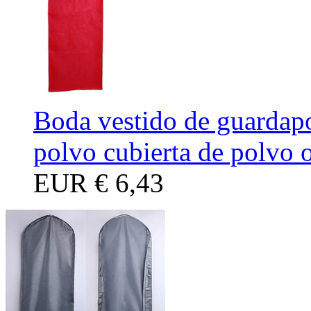
Boda vestido de guardapo
polvo cubierta de polvo o
EUR
€ 6,43