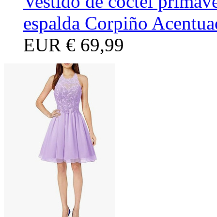
Vestido de cóctel primav
espalda Corpiño Acentua
EUR
€ 69,99