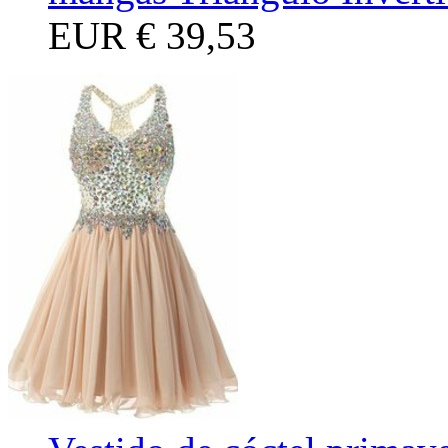
EUR
€ 39,53