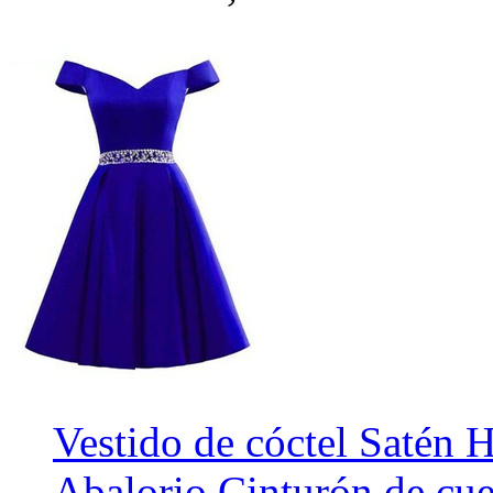
Vestido de cóctel Satén 
Abalorio Cinturón de cue