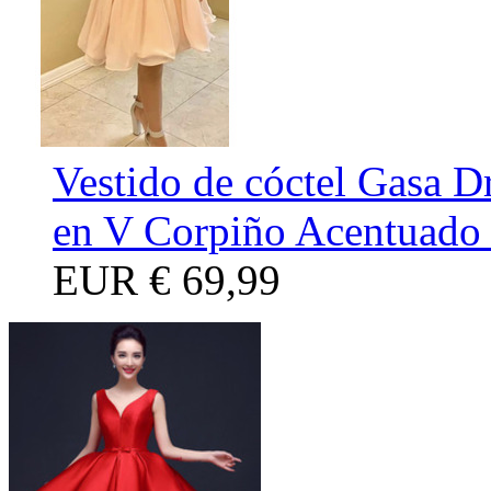
Vestido de cóctel Gasa D
en V Corpiño Acentuado 
EUR
€ 69,99