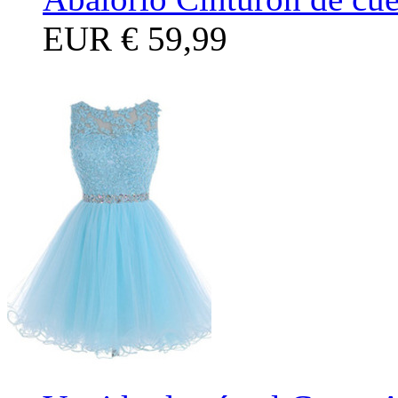
EUR
€ 59,99