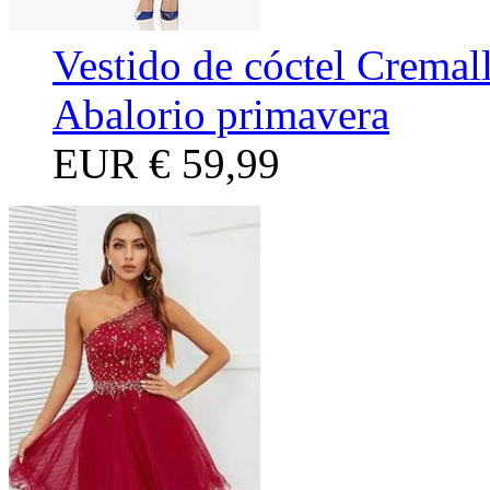
Vestido de cóctel Cremal
Abalorio primavera
EUR
€ 59,99