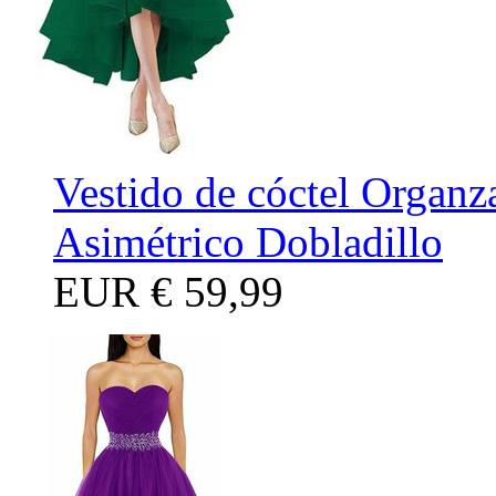
Vestido de cóctel Organ
Asimétrico Dobladillo
EUR
€ 59,99