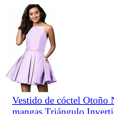
Vestido de cóctel Otoño
mangas Triángulo Invert