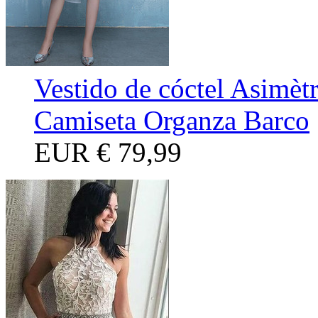
Vestido de cóctel Asimèt
Camiseta Organza Barco
EUR
€ 79,99