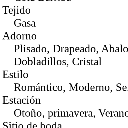
Tejido
Gasa
Adorno
Plisado, Drapeado, Abalo
Dobladillos, Cristal
Estilo
Romántico, Moderno, Sen
Estación
Otoño, primavera, Veran
Sitio de boda