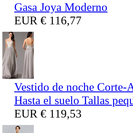
Gasa Joya Moderno
EUR
€ 116,77
Vestido de noche Corte-
Hasta el suelo Tallas peq
EUR
€ 119,53