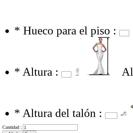
*
Hueco para el piso :
*
Altura :
Al
*
Altura del talón :
Cantidad :