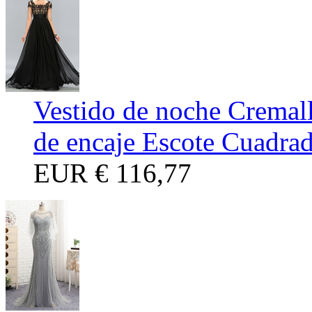
Vestido de noche Cremal
de encaje Escote Cuadra
EUR
€ 116,77