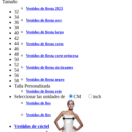
Tamaño
Vestidos de fiesta 2023
32
34
Vestidos de fiesta sexy
36
38
Vestidos de fiesta largo
40
42
44
Vestidos de fiesta corto
46
48
Vestidos de fiesta corte princesa
50
52
Vestidos de fiesta sin tirantes
54
56
Vestidos de fiesta negro
58
Talla Personalizada
Vestidos de fiesta rojo
Seleccionar las unidades de
CM
inch
Vestidos de fiesta amarillo
Vestidos de fiesta azul
Vestidos de cóctel