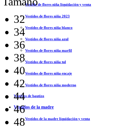
Tamaño
Vestido de flores niña liquidación y venta
32
Vestidos de flores niña 2023
Vestidos de flores niña blanco
34
Vestidos de flores niña azul
36
Vestidos de flores niña marfil
38
Vestidos de flores niña tul
40
Vestidos de flores niña encaje
42
Vestidos de flores niña moderno
44
Vestidos de bautizo
46
Vestidos de la madre
48
Vestidos de la madre liquidación y venta