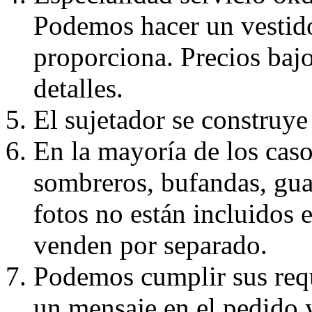
Podemos hacer un vestido
proporciona. Precios bajo
detalles.
El sujetador se construye 
En la mayoría de los caso
sombreros, bufandas, guan
fotos no están incluidos e
venden por separado.
Podemos cumplir sus requ
un mensaje en el pedido 