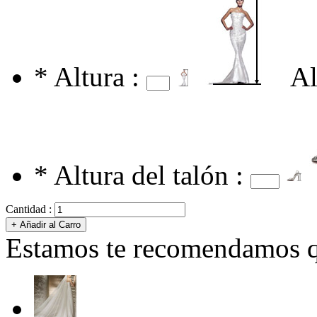
*
Altura :
Al
*
Altura del talón :
Cantidad :
Estamos te recomendamos qu