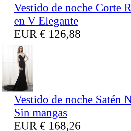
Vestido de noche Corte R
en V Elegante
EUR
€ 126,88
Vestido de noche Satén N
Sin mangas
EUR
€ 168,26