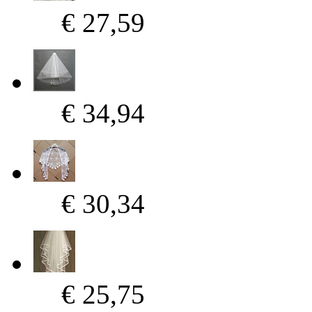
€ 27,59
€ 34,94
€ 30,34
€ 25,75