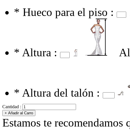
*
Hueco para el piso :
*
Altura :
Al
*
Altura del talón :
Cantidad :
Estamos te recomendamos qu