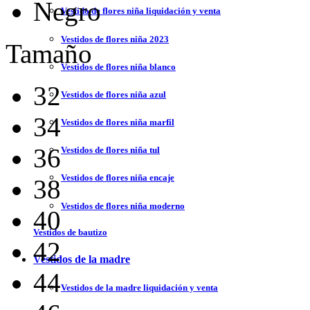
Negro
Vestido de flores niña liquidación y venta
Vestidos de flores niña 2023
Tamaño
Vestidos de flores niña blanco
32
Vestidos de flores niña azul
34
Vestidos de flores niña marfil
36
Vestidos de flores niña tul
Vestidos de flores niña encaje
38
Vestidos de flores niña moderno
40
Vestidos de bautizo
42
Vestidos de la madre
44
Vestidos de la madre liquidación y venta