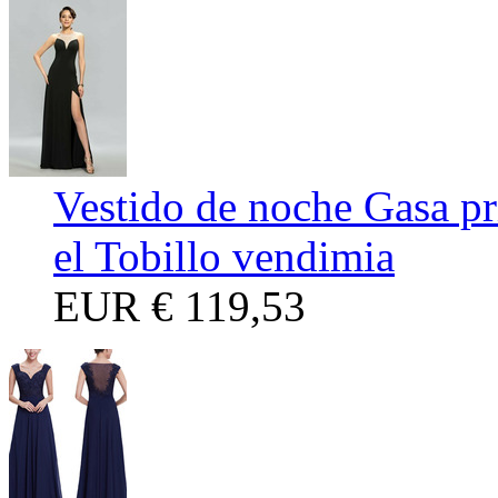
Vestido de noche Gasa p
el Tobillo vendimia
EUR
€ 119,53