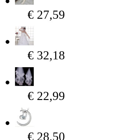
€ 27,59
€ 32,18
€ 22,99
€ 28,50