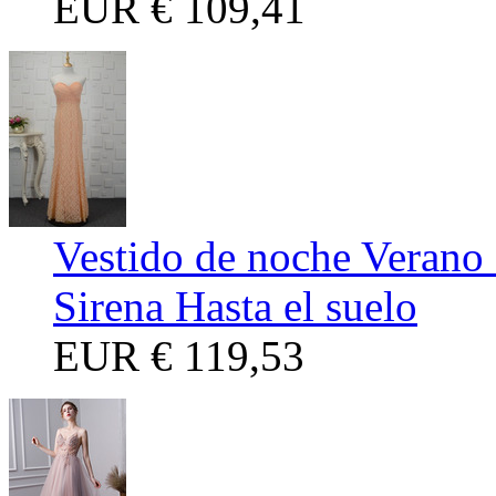
EUR
€ 109,41
Vestido de noche Verano 
Sirena Hasta el suelo
EUR
€ 119,53