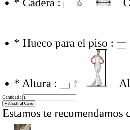
*
Cadera :
C
*
Hueco para el piso :
*
Altura :
Al
Cantidad :
Estamos te recomendamos qu