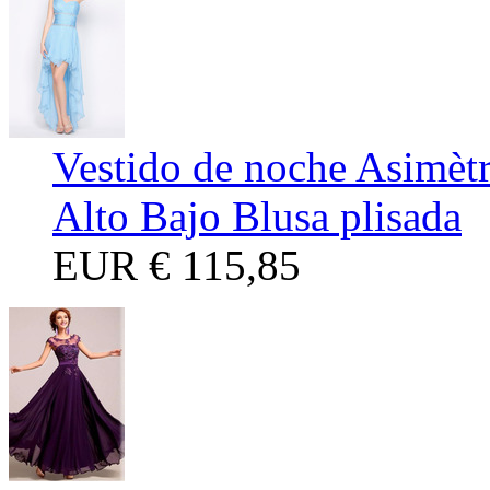
Vestido de noche Asimèt
Alto Bajo Blusa plisada
EUR
€ 115,85