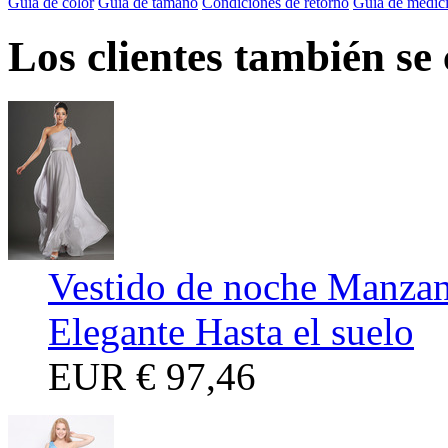
Guía de color
Guía de tamaño
Condiciones de retorno
Guía de medic
Los clientes también se
Vestido de noche Manzan
Elegante Hasta el suelo
EUR
€ 97,46