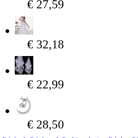
€ 27,59
€ 32,18
€ 22,99
€ 28,50