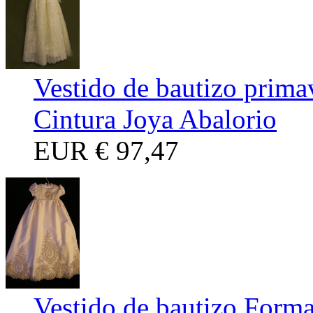
Vestido de bautizo prima
Cintura Joya Abalorio
EUR
€ 97,47
Vestido de bautizo Forma