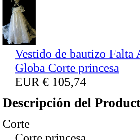
Vestido de bautizo Falt
Globa Corte princesa
EUR
€ 105,74
Descripción del Produc
Corte
Corte princesa