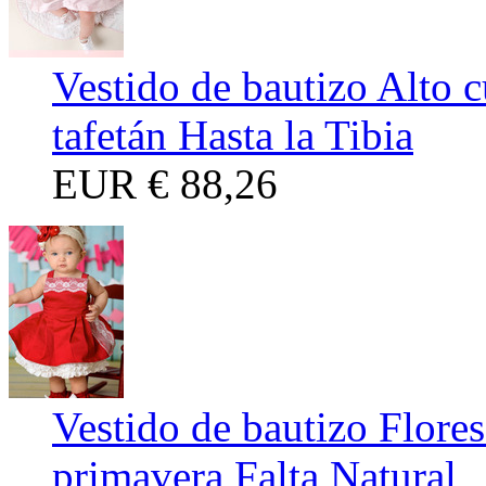
Vestido de bautizo Alto c
tafetán Hasta la Tibia
EUR
€ 88,26
Vestido de bautizo Flore
primavera Falta Natural