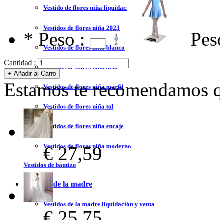
Vestido de flores niña liquidación y venta
Vestidos de flores niña 2023
*
Peso :
Pes
Vestidos de flores niña blanco
Cantidad :
Vestidos de flores niña azul
Estamos te recomendamos qu
Vestidos de flores niña marfil
Vestidos de flores niña tul
Vestidos de flores niña encaje
Vestidos de flores niña moderno
€ 27,59
Vestidos de bautizo
Vestidos de la madre
Vestidos de la madre liquidación y venta
€ 25,75