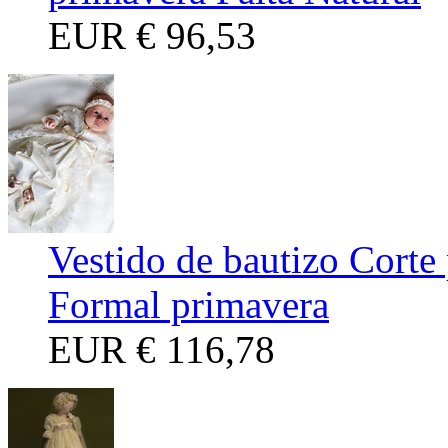
EUR
€ 96,53
Vestido de bautizo Corte
Formal primavera
EUR
€ 116,78