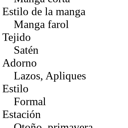
Estilo de la manga
Manga farol
Tejido
Satén
Adorno
Lazos, Apliques
Estilo
Formal
Estación
Otoño, primavera