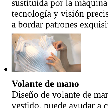
sustituida por la máquina
tecnología y visión precis
a bordar patrones exquisi
Volante de mano
Diseño de volante de man
vestido, puede ayudar a c