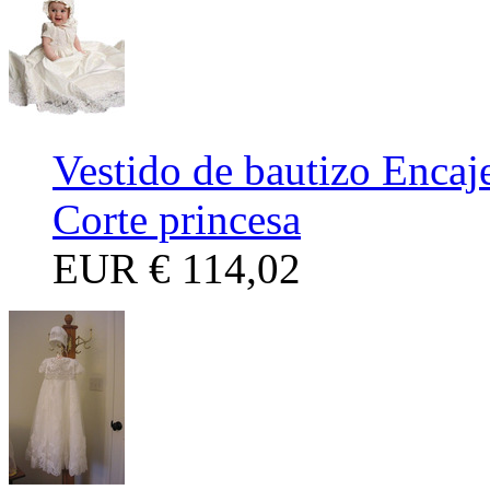
Vestido de bautizo Encaj
Corte princesa
EUR
€ 114,02