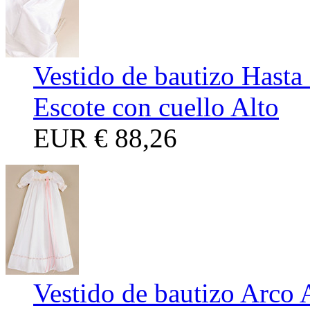
Vestido de bautizo Hasta 
Escote con cuello Alto
EUR
€ 88,26
Vestido de bautizo Arco 