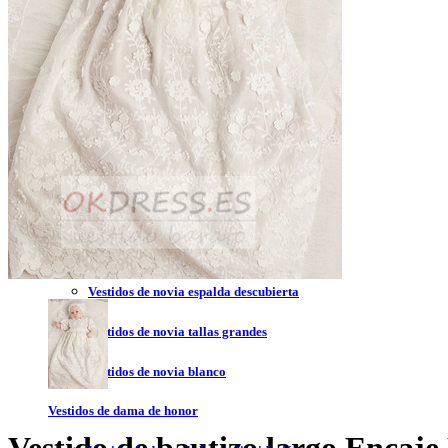
Vestidos de novia 2023
Vestidos de novia sin tirantes
Vestidos de novia encaje
Vestidos de novia corte princesa
Vestidos de novia sencillo
Vestidos de novia corte sirena
Vestidos de novia corto
Vestidos de novia espalda descubierta
Vestidos de novia tallas grandes
Vestidos de novia blanco
Vestidos de dama de honor