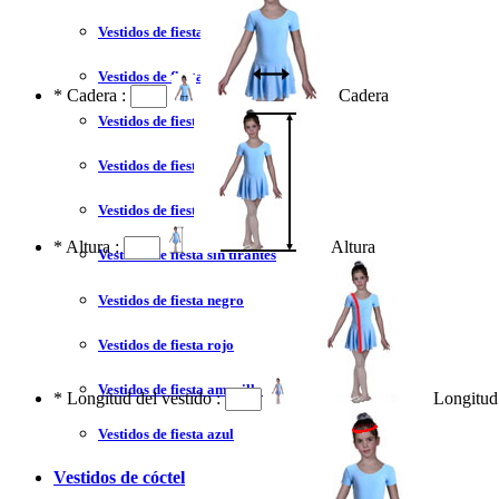
Vestidos de fiesta 2023
Vestidos de fiesta sexy
*
Cadera :
Cadera
Vestidos de fiesta largo
Vestidos de fiesta corto
Vestidos de fiesta corte princesa
*
Altura :
Altura
Vestidos de fiesta sin tirantes
Vestidos de fiesta negro
Vestidos de fiesta rojo
Vestidos de fiesta amarillo
*
Longitud del vestido :
Longitud 
Vestidos de fiesta azul
Vestidos de cóctel