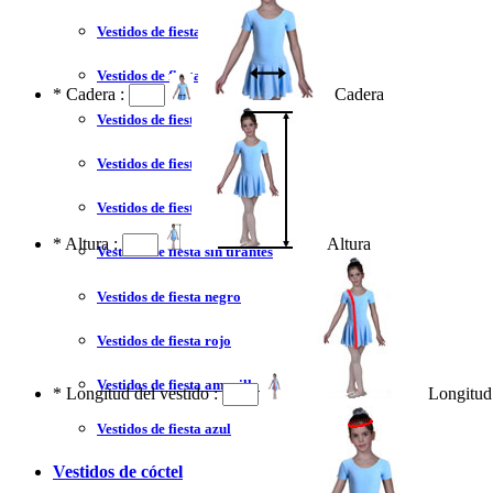
Vestidos de fiesta 2023
Vestidos de fiesta sexy
*
Cadera :
Cadera
Vestidos de fiesta largo
Vestidos de fiesta corto
Vestidos de fiesta corte princesa
*
Altura :
Altura
Vestidos de fiesta sin tirantes
Vestidos de fiesta negro
Vestidos de fiesta rojo
Vestidos de fiesta amarillo
*
Longitud del vestido :
Longitud 
Vestidos de fiesta azul
Vestidos de cóctel