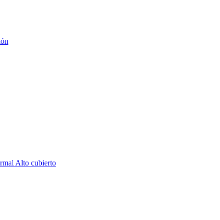
ión
rmal Alto cubierto