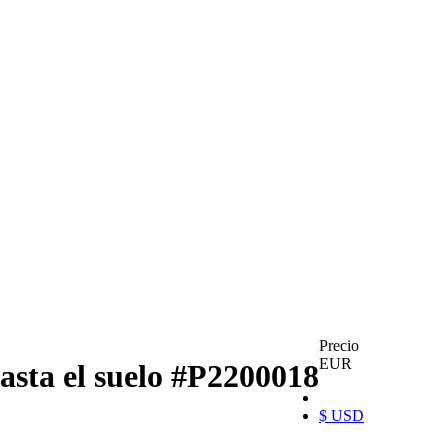
Precio
EUR
asta el suelo
#P2200018
$ USD