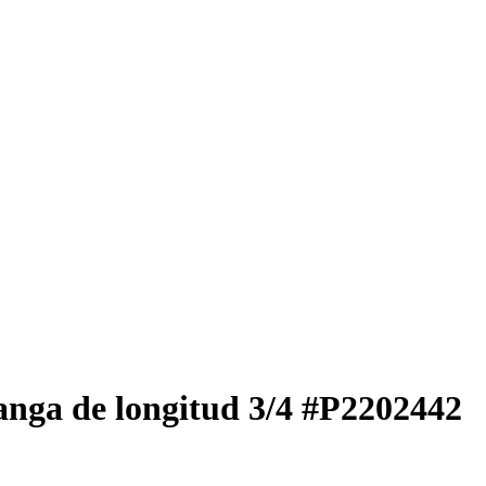
anga de longitud 3/4
#P2202442