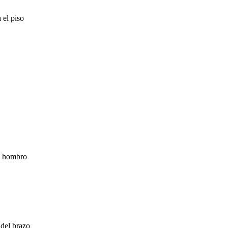
 el piso
 hombro
del brazo