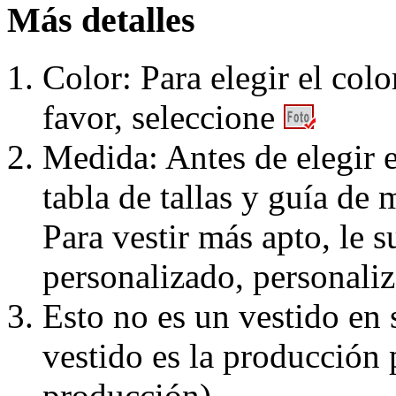
Más detalles
Color: Para elegir el colo
favor, seleccione
Medida: Antes de elegir e
tabla de tallas y guía de 
Para vestir más apto, le 
personalizado, personaliz
Esto no es un vestido en
vestido es la producción 
producción)