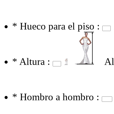
*
Hueco para el piso :
*
Altura :
Al
*
Hombro a hombro :