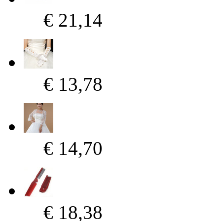
€ 21,14
€ 13,78
€ 14,70
€ 18,38