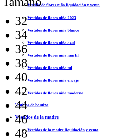
Tamaño
Vestido de flores niña liquidación y venta
32
Vestidos de flores niña 2023
Vestidos de flores niña blanco
34
Vestidos de flores niña azul
36
Vestidos de flores niña marfil
38
Vestidos de flores niña tul
40
Vestidos de flores niña encaje
42
Vestidos de flores niña moderno
44
Vestidos de bautizo
46
Vestidos de la madre
48
Vestidos de la madre liquidación y venta