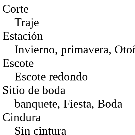
Corte
Traje
Estación
Invierno, primavera, Oto
Escote
Escote redondo
Sitio de boda
banquete, Fiesta, Boda
Cindura
Sin cintura