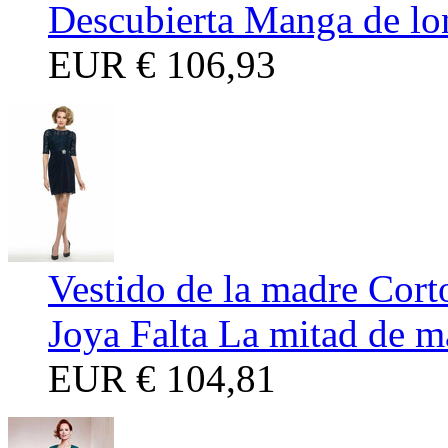
Descubierta Manga de lo
EUR
€ 106,93
Vestido de la madre Cort
Joya Falta La mitad de 
EUR
€ 104,81