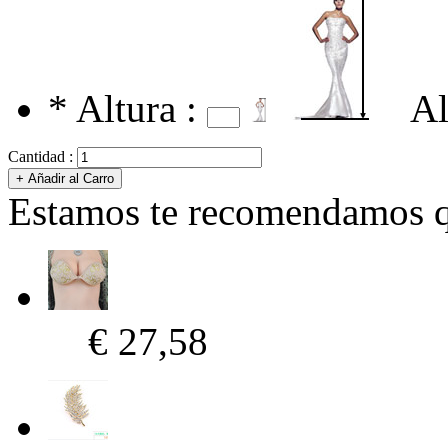
*
Altura :
Al
Cantidad :
Estamos te recomendamos qu
€ 27,58