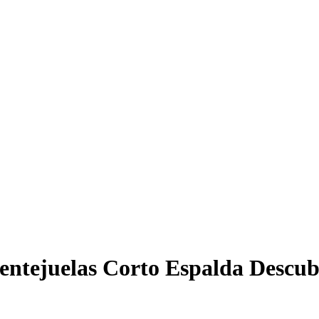
lentejuelas Corto Espalda Descu