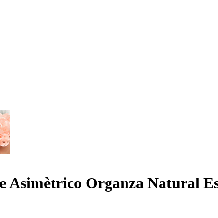
ote Asimètrico Organza Natural 