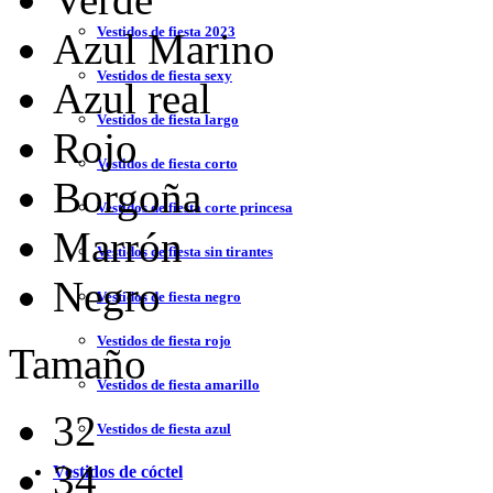
Vestidos de fiesta 2023
Azul Marino
Vestidos de fiesta sexy
Azul real
Vestidos de fiesta largo
Rojo
Vestidos de fiesta corto
Borgoña
Vestidos de fiesta corte princesa
Marrón
Vestidos de fiesta sin tirantes
Negro
Vestidos de fiesta negro
Vestidos de fiesta rojo
Tamaño
Vestidos de fiesta amarillo
32
Vestidos de fiesta azul
34
Vestidos de cóctel