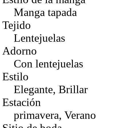
Manga tapada
Tejido
Lentejuelas
Adorno
Con lentejuelas
Estilo
Elegante, Brillar
Estación
primavera, Verano
Sitio de boda