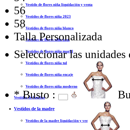
Vestido de flores niña liquidación y venta
56
Vestidos de flores niña 2023
58
Vestidos de flores niña blanco
Talla Personalizada
Vestidos de flores niña azul
Seleccionar las unidades
Vestidos de flores niña marfil
Vestidos de flores niña tul
Vestidos de flores niña encaje
Vestidos de flores niña moderno
*
Busto :
Bu
Vestidos de bautizo
Vestidos de la madre
Vestidos de la madre liquidación y venta