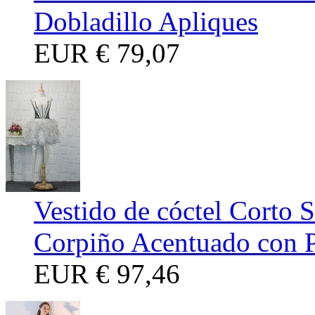
Dobladillo Apliques
EUR
€ 79,07
Vestido de cóctel Corto 
Corpiño Acentuado con P
EUR
€ 97,46