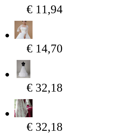
€ 11,94
€ 14,70
€ 32,18
€ 32,18