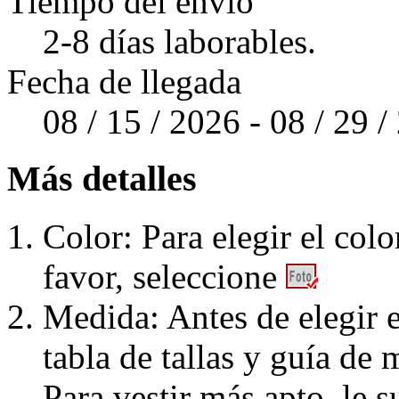
Tiempo del envío
2-8 días laborables.
Fecha de llegada
08 / 15 / 2026 - 08 / 29 
Más detalles
Color: Para elegir el colo
favor, seleccione
Medida: Antes de elegir e
tabla de tallas y guía de 
Para vestir más apto, le 