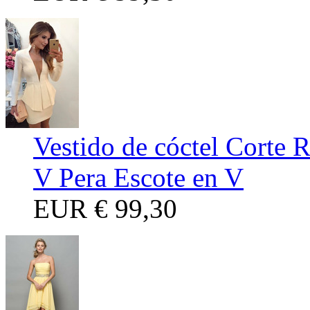
Vestido de cóctel Corte R
V Pera Escote en V
EUR
€ 99,30