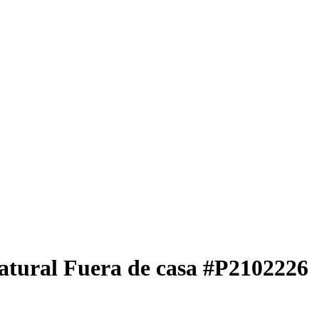
atural Fuera de casa
#P2102226