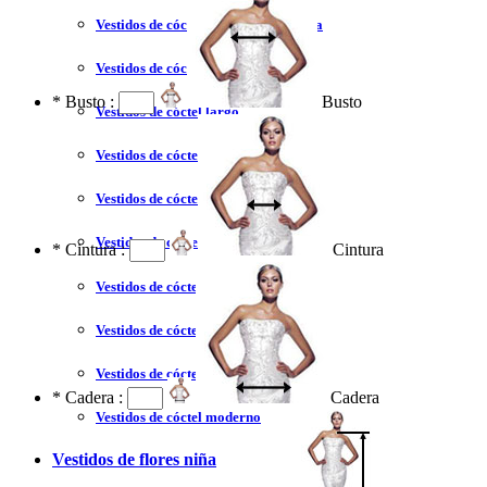
Vestidos de cóctel liquidación y venta
Vestidos de cóctel 2023
*
Busto :
Busto
Vestidos de cóctel largo
Vestidos de cóctel corto
Vestidos de cóctel tallas grandes
Vestidos de cóctel sin tirantes
*
Cintura :
Cintura
Vestidos de cóctel azul
Vestidos de cóctel rojo
Vestidos de cóctel coral
*
Cadera :
Cadera
Vestidos de cóctel moderno
Vestidos de flores niña