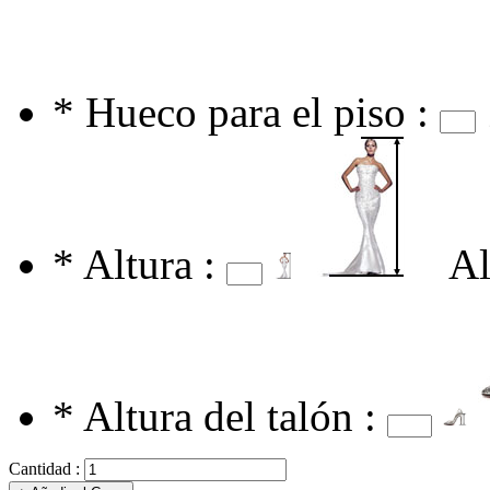
*
Hueco para el piso :
*
Altura :
Al
*
Altura del talón :
Cantidad :