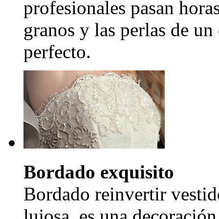
profesionales pasan hora
granos y las perlas de un
perfecto.
Bordado exquisito
Bordado reinvertir vestid
lujosa, es una decoración