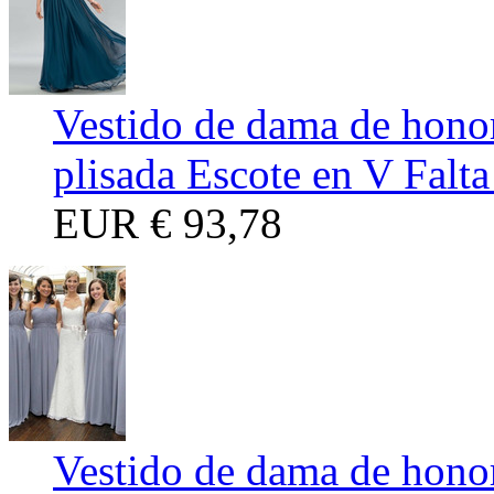
Vestido de dama de hono
plisada Escote en V Falt
EUR
€ 93,78
Vestido de dama de hono