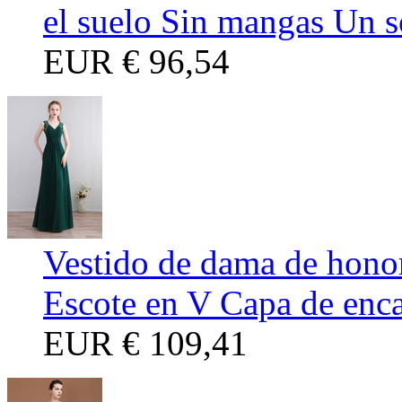
el suelo Sin mangas Un 
EUR
€ 96,54
Vestido de dama de honor
Escote en V Capa de enca
EUR
€ 109,41