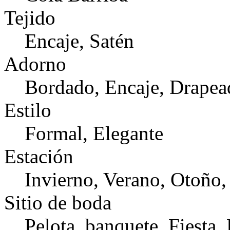
Tejido
Encaje, Satén
Adorno
Bordado, Encaje, Drapea
Estilo
Formal, Elegante
Estación
Invierno, Verano, Otoño,
Sitio de boda
Pelota, banquete, Fiesta,