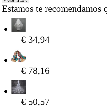
Estamos te recomendamos qu
€ 34,94
€ 78,16
€ 50,57