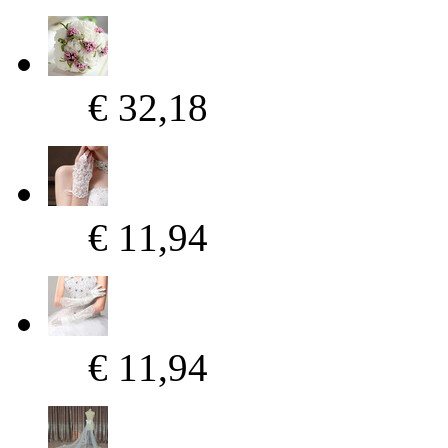
€ 32,18
€ 11,94
€ 11,94