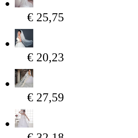
€ 25,75
€ 20,23
€ 27,59
€ 32,18