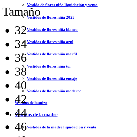
Vestido de flores niña liquidación y venta
Tamaño
Vestidos de flores niña 2023
32
Vestidos de flores niña blanco
34
Vestidos de flores niña azul
36
Vestidos de flores niña marfil
Vestidos de flores niña tul
38
Vestidos de flores niña encaje
40
Vestidos de flores niña moderno
42
Vestidos de bautizo
44
Vestidos de la madre
46
Vestidos de la madre liquidación y venta