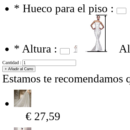
*
Hueco para el piso :
*
Altura :
Al
Cantidad :
Estamos te recomendamos qu
€ 27,59