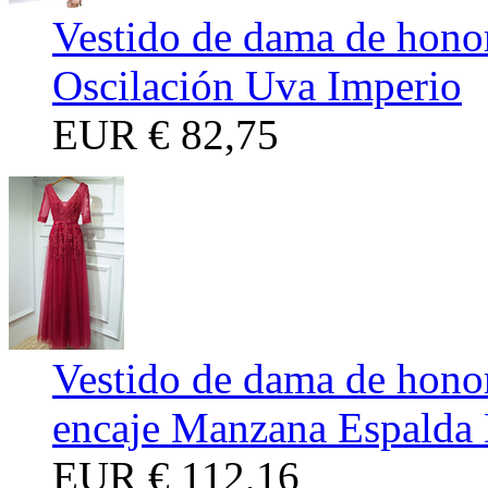
Vestido de dama de hono
Oscilación Uva Imperio
EUR
€ 82,75
Vestido de dama de hono
encaje Manzana Espalda 
EUR
€ 112,16