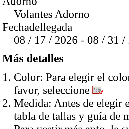
Adorno
Volantes Adorno
Fechadellegada
08 / 17 / 2026 - 08 / 31 
Más detalles
Color: Para elegir el colo
favor, seleccione
Medida: Antes de elegir e
tabla de tallas y guía de 
Para vestir más apto, le 