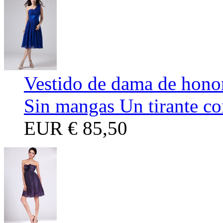
Vestido de dama de honor
Sin mangas Un tirante co
EUR
€ 85,50