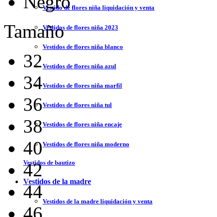
Negro
Vestido de flores niña liquidación y venta
Tamaño
Vestidos de flores niña 2023
Vestidos de flores niña blanco
32
Vestidos de flores niña azul
34
Vestidos de flores niña marfil
36
Vestidos de flores niña tul
38
Vestidos de flores niña encaje
40
Vestidos de flores niña moderno
Vestidos de bautizo
42
Vestidos de la madre
44
Vestidos de la madre liquidación y venta
46