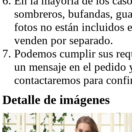
En la mayoría de los caso
sombreros, bufandas, guan
fotos no están incluidos e
venden por separado.
Podemos cumplir sus requ
un mensaje en el pedido 
contactaremos para confi
Detalle de imágenes