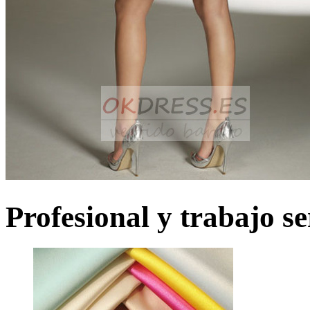
Profesional y trabajo se