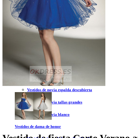
Vestidos de novia 2023
Vestidos de novia sin tirantes
Vestidos de novia encaje
Vestidos de novia corte princesa
Vestidos de novia sencillo
Vestidos de novia corte sirena
Vestidos de novia corto
Vestidos de novia espalda descubierta
Vestidos de novia tallas grandes
Vestidos de novia blanco
Vestidos de dama de honor