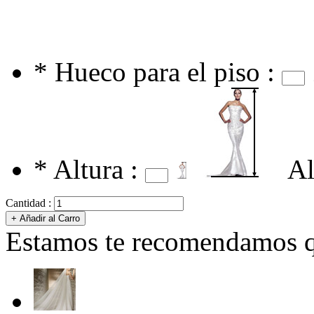
*
Hueco para el piso :
*
Altura :
Al
Cantidad :
Estamos te recomendamos qu