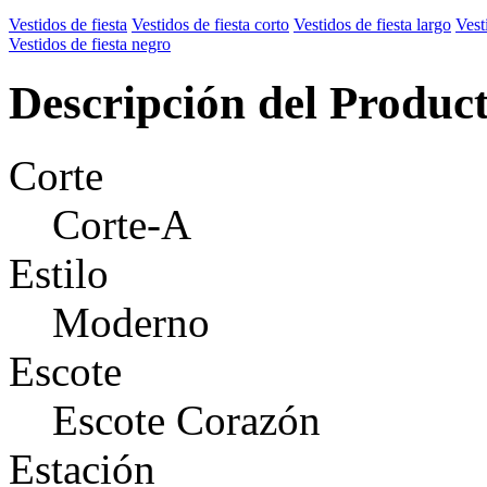
Vestidos de fiesta
Vestidos de fiesta corto
Vestidos de fiesta largo
Vest
Vestidos de fiesta negro
Descripción del Produc
Corte
Corte-A
Estilo
Moderno
Escote
Escote Corazón
Estación