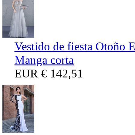
Vestido de fiesta Otoño E
Manga corta
EUR
€ 142,51