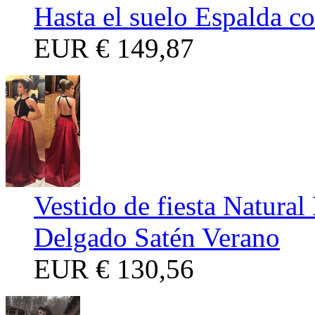
Hasta el suelo Espalda co
EUR
€ 149,87
Vestido de fiesta Natura
Delgado Satén Verano
EUR
€ 130,56