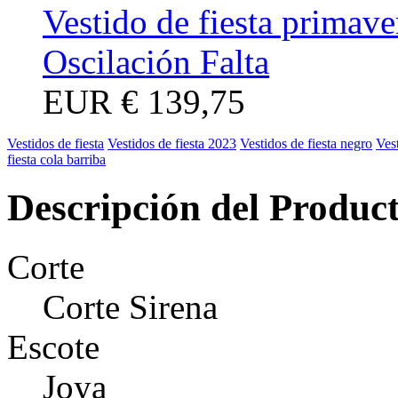
Vestido de fiesta primav
Oscilación Falta
EUR
€ 139,75
Vestidos de fiesta
Vestidos de fiesta 2023
Vestidos de fiesta negro
Vest
fiesta cola barriba
Descripción del Produc
Corte
Corte Sirena
Escote
Joya