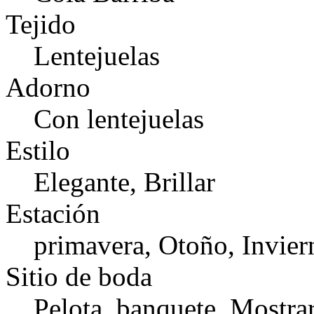
Tejido
Lentejuelas
Adorno
Con lentejuelas
Estilo
Elegante, Brillar
Estación
primavera, Otoño, Invier
Sitio de boda
Pelota, banquete, Mostra