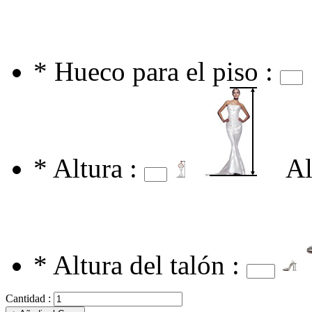
*
Hueco para el piso :
*
Altura :
Al
*
Altura del talón :
Cantidad :