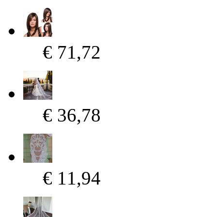
€ 71,72
€ 36,78
€ 11,94