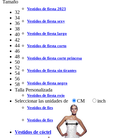
Tamaño
Vestidos de fiesta 2023
32
34
Vestidos de fiesta sexy
36
38
Vestidos de fiesta largo
40
42
44
Vestidos de fiesta corto
46
48
Vestidos de fiesta corte princesa
50
52
Vestidos de fiesta sin tirantes
54
56
Vestidos de fiesta negro
58
Talla Personalizada
Vestidos de fiesta rojo
Seleccionar las unidades de
CM
inch
Vestidos de fiesta amarillo
Vestidos de fiesta azul
Vestidos de cóctel