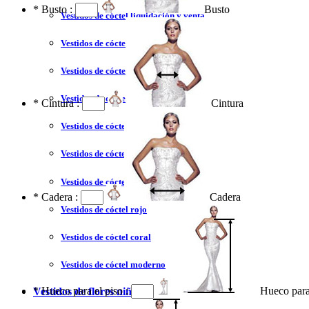
*
Busto :
Busto
Vestidos de cóctel liquidación y venta
Vestidos de cóctel 2023
Vestidos de cóctel largo
Vestidos de cóctel corto
*
Cintura :
Cintura
Vestidos de cóctel tallas grandes
Vestidos de cóctel sin tirantes
Vestidos de cóctel azul
*
Cadera :
Cadera
Vestidos de cóctel rojo
Vestidos de cóctel coral
Vestidos de cóctel moderno
*
Hueco para el piso :
Hueco para
Vestidos de flores niña