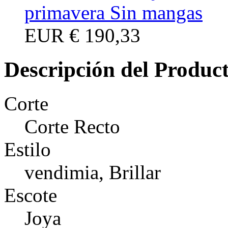
primavera Sin mangas
EUR
€ 190,33
Descripción del Produc
Corte
Corte Recto
Estilo
vendimia, Brillar
Escote
Joya