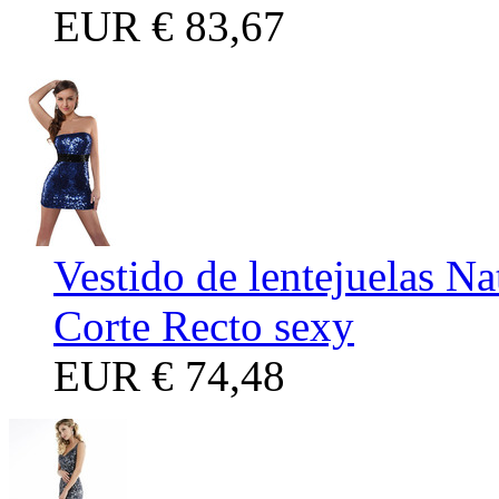
EUR
€ 83,67
Vestido de lentejuelas N
Corte Recto sexy
EUR
€ 74,48