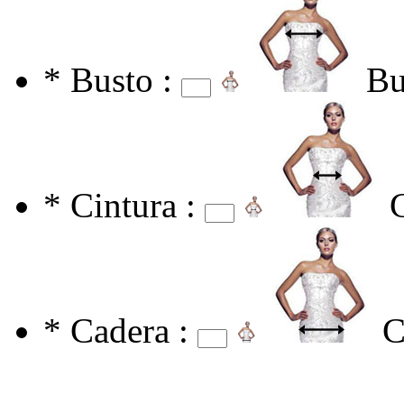
*
Busto :
Bu
*
Cintura :
*
Cadera :
C