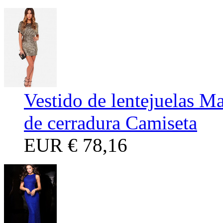
Vestido de lentejuelas M
de cerradura Camiseta
EUR
€ 78,16