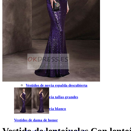
Vestidos de novia 2023
Vestidos de novia sin tirantes
Vestidos de novia encaje
Vestidos de novia corte princesa
Vestidos de novia sencillo
Vestidos de novia corte sirena
Vestidos de novia corto
Vestidos de novia espalda descubierta
Vestidos de novia tallas grandes
Vestidos de novia blanco
Vestidos de dama de honor