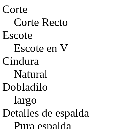
Corte
Corte Recto
Escote
Escote en V
Cindura
Natural
Dobladilo
largo
Detalles de espalda
Pura espalda