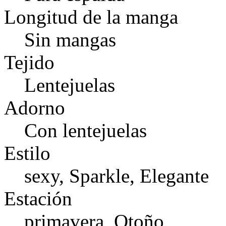
Longitud de la manga
Sin mangas
Tejido
Lentejuelas
Adorno
Con lentejuelas
Estilo
sexy, Sparkle, Elegante
Estación
primavera, Otoño