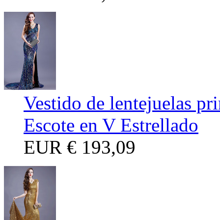
Vestido de lentejuelas p
Escote en V Estrellado
EUR
€ 193,09