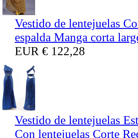
Vestido de lentejuelas C
espalda Manga corta larg
EUR
€ 122,28
Vestido de lentejuelas E
Con lentejuelas Corte Re