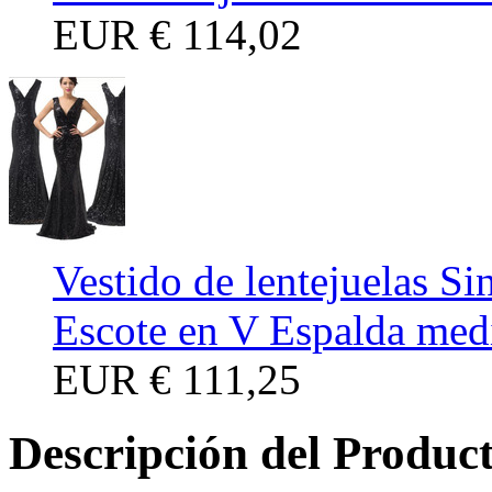
EUR
€ 114,02
Vestido de lentejuelas S
Escote en V Espalda med
EUR
€ 111,25
Descripción del Produc