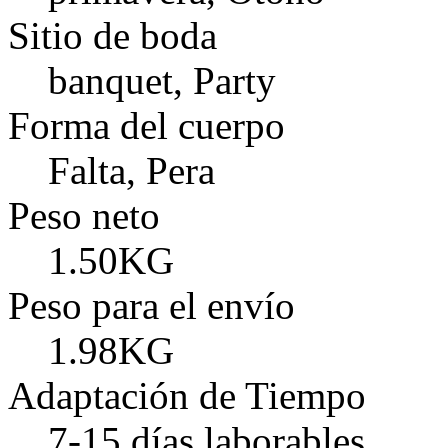
Sitio de boda
banquet, Party
Forma del cuerpo
Falta, Pera
Peso neto
1.50KG
Peso para el envío
1.98KG
Adaptación de Tiempo
7-15 días laborables.