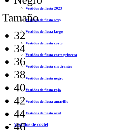
Vestidos de fiesta 2023
Tamaño
Vestidos de fiesta sexy
32
Vestidos de fiesta largo
Vestidos de fiesta corto
34
Vestidos de fiesta corte princesa
36
Vestidos de fiesta sin tirantes
38
Vestidos de fiesta negro
40
Vestidos de fiesta rojo
42
Vestidos de fiesta amarillo
44
Vestidos de fiesta azul
46
Vestidos de cóctel