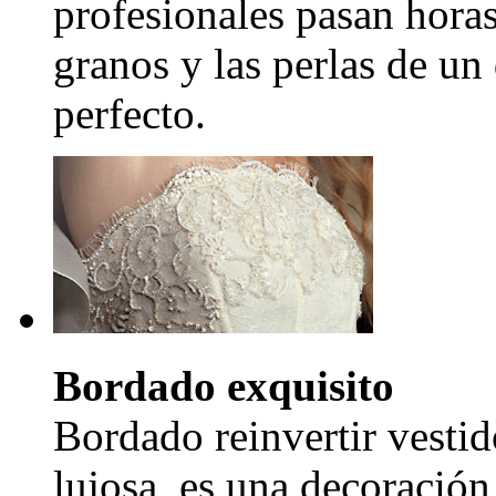
profesionales pasan hora
granos y las perlas de un
perfecto.
Bordado exquisito
Bordado reinvertir vestid
lujosa, es una decoración