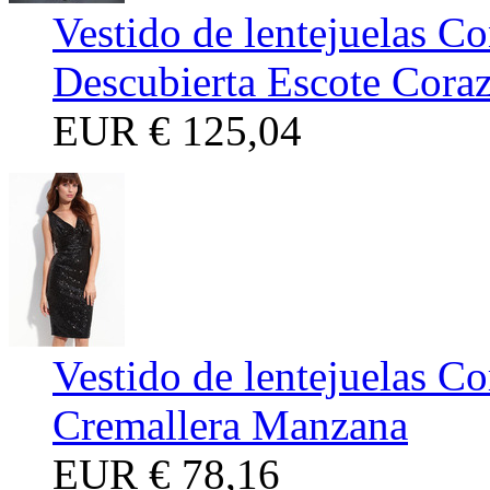
Vestido de lentejuelas Co
Descubierta Escote Cora
EUR
€ 125,04
Vestido de lentejuelas Co
Cremallera Manzana
EUR
€ 78,16