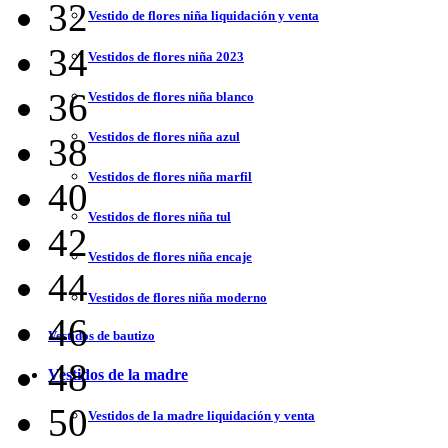
32
Vestido de flores niña liquidación y venta
34
Vestidos de flores niña 2023
36
Vestidos de flores niña blanco
Vestidos de flores niña azul
38
Vestidos de flores niña marfil
40
Vestidos de flores niña tul
42
Vestidos de flores niña encaje
44
Vestidos de flores niña moderno
46
Vestidos de bautizo
48
Vestidos de la madre
50
Vestidos de la madre liquidación y venta