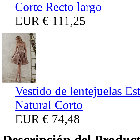
Corte Recto largo
EUR
€ 111,25
Vestido de lentejuelas Es
Natural Corto
EUR
€ 74,48
Descripción del Produc