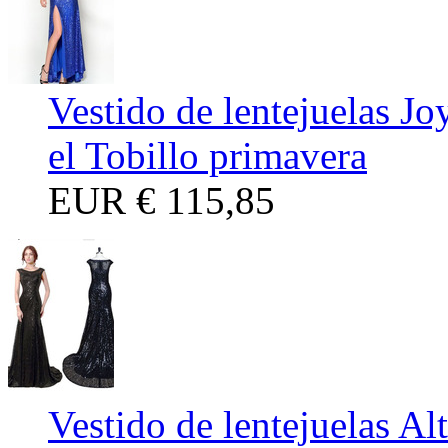
Vestido de lentejuelas Jo
el Tobillo primavera
EUR
€ 115,85
Vestido de lentejuelas Al