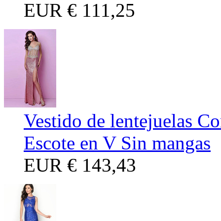
EUR
€ 111,25
Vestido de lentejuelas Co
Escote en V Sin mangas
EUR
€ 143,43