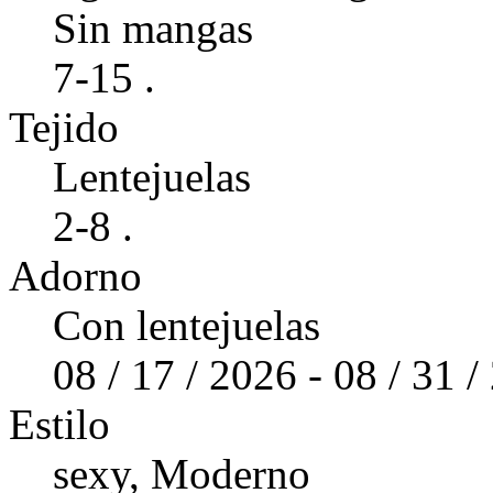
Sin mangas
7-15 .
Tejido
Lentejuelas
2-8 .
Adorno
Con lentejuelas
08 / 17 / 2026 - 08 / 31 
Estilo
sexy, Moderno