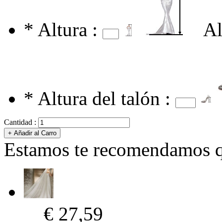
*
Altura :
Al
*
Altura del talón :
Cantidad :
Estamos te recomendamos qu
€ 27,59