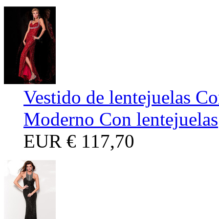
Vestido de lentejuelas C
Moderno Con lentejuelas
EUR
€ 117,70