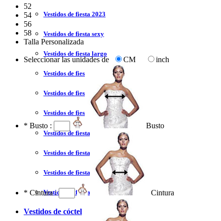
52
Vestidos de fiesta 2023
54
56
58
Vestidos de fiesta sexy
Talla Personalizada
Vestidos de fiesta largo
Seleccionar las unidades de
CM
inch
Vestidos de fiesta corto
Vestidos de fiesta corte princesa
Vestidos de fiesta sin tirantes
*
Busto :
Busto
Vestidos de fiesta negro
Vestidos de fiesta rojo
Vestidos de fiesta amarillo
*
Cintura :
Cintura
Vestidos de fiesta azul
Vestidos de cóctel