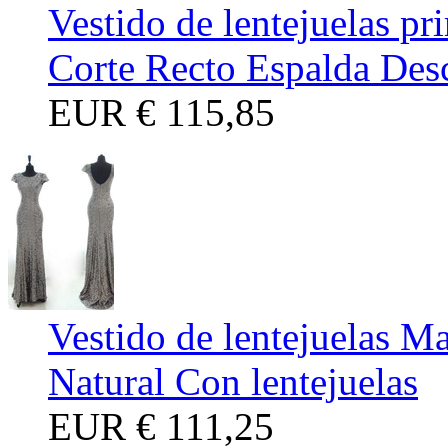
Vestido de lentejuelas p
Corte Recto Espalda Des
EUR
€ 115,85
Vestido de lentejuelas M
Natural Con lentejuelas
EUR
€ 111,25