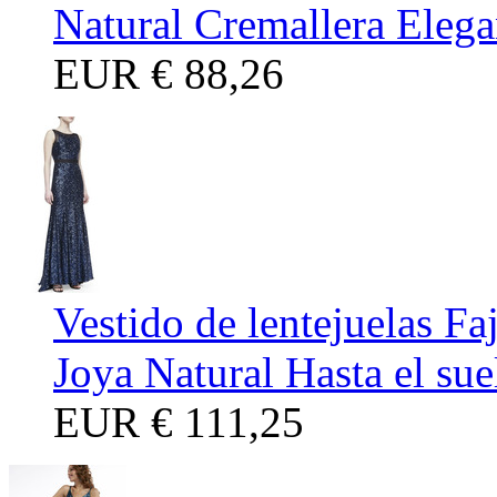
Natural Cremallera Elega
EUR
€ 88,26
Vestido de lentejuelas F
Joya Natural Hasta el sue
EUR
€ 111,25