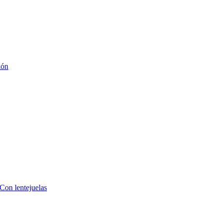
ión
 Con lentejuelas