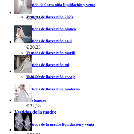
Vestido de flores niña liquidación y venta
Vestidos de flores niña 2023
€ 25,75
Vestidos de flores niña blanco
Vestidos de flores niña azul
€ 20,23
Vestidos de flores niña marfil
Vestidos de flores niña tul
€ 27,59
Vestidos de flores niña encaje
Vestidos de flores niña moderno
Vestidos de bautizo
€ 32,18
Vestidos de la madre
Vestidos de la madre liquidación y venta