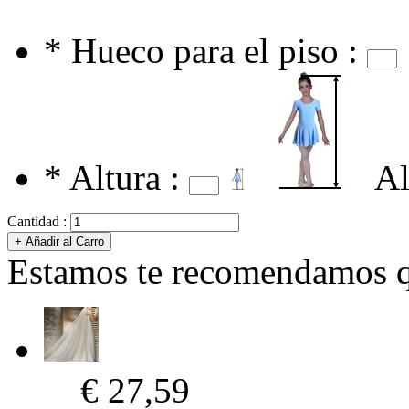
*
Hueco para el piso :
*
Altura :
Al
Cantidad :
Estamos te recomendamos qu
€ 27,59