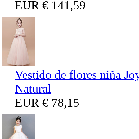
EUR
€ 141,59
Vestido de flores niña Jo
Natural
EUR
€ 78,15