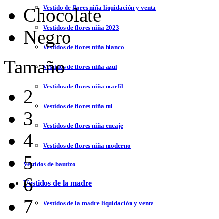
Vestido de flores niña liquidación y venta
Chocolate
Vestidos de flores niña 2023
Negro
Vestidos de flores niña blanco
Tamaño
Vestidos de flores niña azul
Vestidos de flores niña marfil
2
Vestidos de flores niña tul
3
Vestidos de flores niña encaje
4
Vestidos de flores niña moderno
5
Vestidos de bautizo
6
Vestidos de la madre
7
Vestidos de la madre liquidación y venta