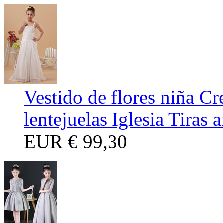
Vestido de flores niña C
lentejuelas Iglesia Tiras 
EUR
€ 99,30