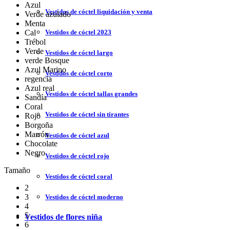
Azul
Vestidos de cóctel liquidación y venta
Verde azulado
Menta
Vestidos de cóctel 2023
Cal
Trébol
Verde
Vestidos de cóctel largo
verde Bosque
Azul Marino
Vestidos de cóctel corto
regencia
Azul real
Vestidos de cóctel tallas grandes
Sandía
Coral
Vestidos de cóctel sin tirantes
Rojo
Borgoña
Marrón
Vestidos de cóctel azul
Chocolate
Negro
Vestidos de cóctel rojo
Tamaño
Vestidos de cóctel coral
2
3
Vestidos de cóctel moderno
4
5
Vestidos de flores niña
6