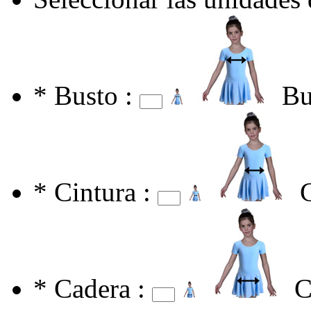
*
Busto :
Bu
*
Cintura :
*
Cadera :
C