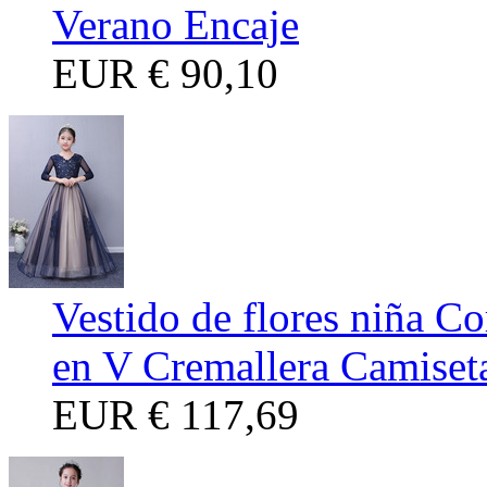
Verano Encaje
EUR
€ 90,10
Vestido de flores niña C
en V Cremallera Camiset
EUR
€ 117,69