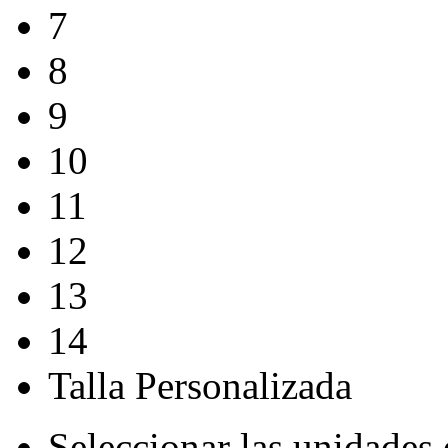
7
8
9
10
11
12
13
14
Talla Personalizada
Seleccionar las unidades