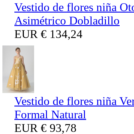
Vestido de flores niña O
Asimétrico Dobladillo
EUR
€ 134,24
Vestido de flores niña V
Formal Natural
EUR
€ 93,78