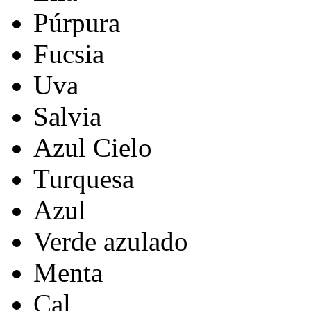
Púrpura
Fucsia
Uva
Salvia
Azul Cielo
Turquesa
Azul
Verde azulado
Menta
Cal