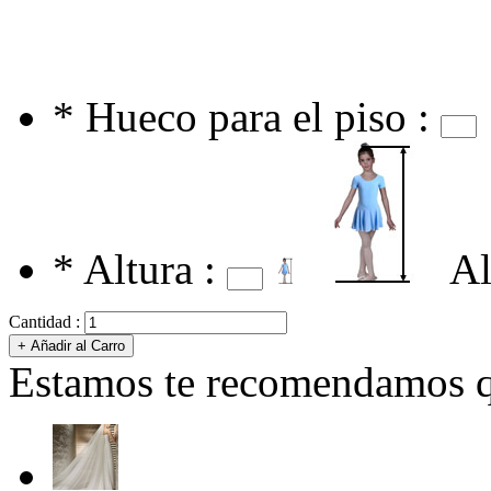
*
Hueco para el piso :
*
Altura :
Al
Cantidad :
Estamos te recomendamos qu