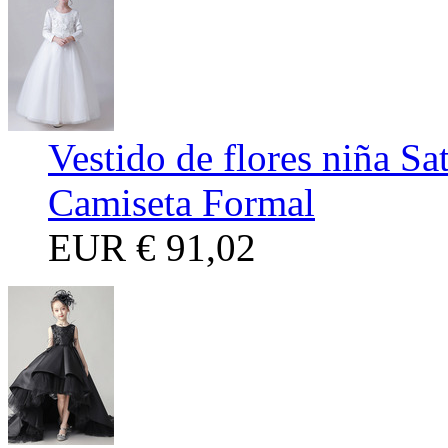
Vestido de flores niña Sa
Camiseta Formal
EUR
€ 91,02