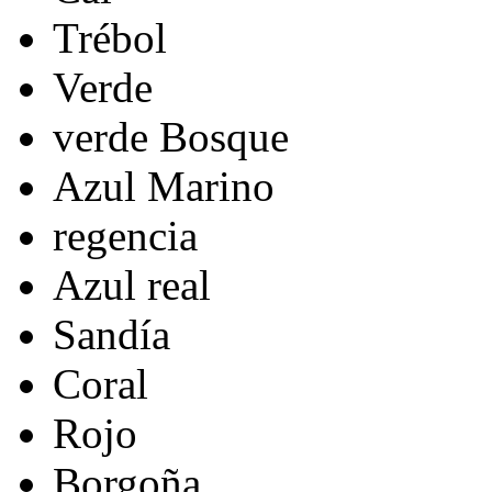
Trébol
Verde
verde Bosque
Azul Marino
regencia
Azul real
Sandía
Coral
Rojo
Borgoña