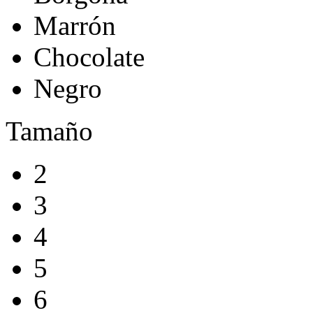
Marrón
Chocolate
Negro
Tamaño
2
3
4
5
6