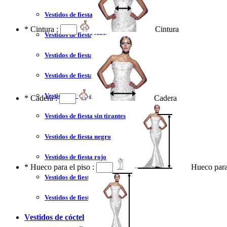
Vestidos de fiesta 2023
*
Cintura :
Cintura
Vestidos de fiesta sexy
Vestidos de fiesta largo
Vestidos de fiesta corto
Vestidos de fiesta corte princesa
*
Cadera :
Cadera
Vestidos de fiesta sin tirantes
Vestidos de fiesta negro
Vestidos de fiesta rojo
*
Hueco para el piso :
Hueco para
Vestidos de fiesta amarillo
Vestidos de fiesta azul
Vestidos de cóctel