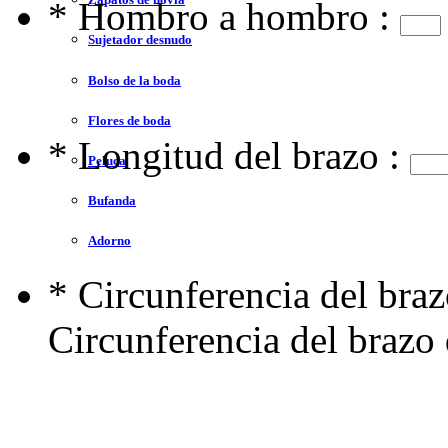
*
Hombro a hombro :
Sujetador desnudo
Bolso de la boda
Flores de boda
*
Longitud del brazo :
Peluca
Bufanda
Adorno
*
Circunferencia del braz
Circunferencia del brazo 