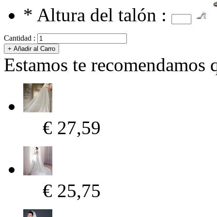
*
Altura del talón :
Cantidad :
Estamos te recomendamos qu
€ 27,59
€ 25,75