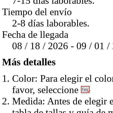
7-15 días laborables.
Tiempo del envío
2-8 días laborables.
Fecha de llegada
08 / 18 / 2026 - 09 / 01 
Más detalles
Color: Para elegir el colo
favor, seleccione
Medida: Antes de elegir e
tabla de tallas y guía de 