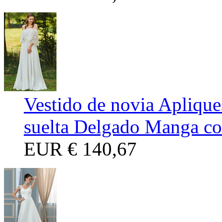
Vestido de novia Apliqu
suelta Delgado Manga co
EUR
€ 140,67