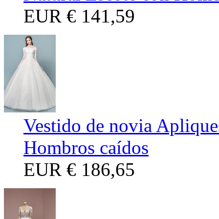
EUR
€ 141,59
Vestido de novia Aplique
Hombros caídos
EUR
€ 186,65