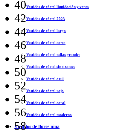
40
Vestidos de cóctel liquidación y venta
42
Vestidos de cóctel 2023
44
Vestidos de cóctel largo
46
Vestidos de cóctel corto
48
Vestidos de cóctel tallas grandes
Vestidos de cóctel sin tirantes
50
Vestidos de cóctel azul
52
Vestidos de cóctel rojo
54
Vestidos de cóctel coral
56
Vestidos de cóctel moderno
58
Vestidos de flores niña