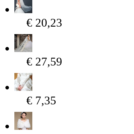
€ 20,23
€ 27,59
€ 7,35