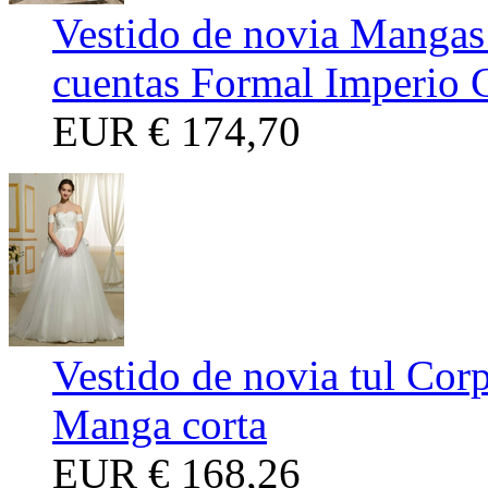
Vestido de novia Mangas
cuentas Formal Imperio 
EUR
€ 174,70
Vestido de novia tul Cor
Manga corta
EUR
€ 168,26