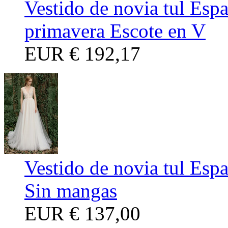
Vestido de novia tul Esp
primavera Escote en V
EUR
€ 192,17
Vestido de novia tul Esp
Sin mangas
EUR
€ 137,00