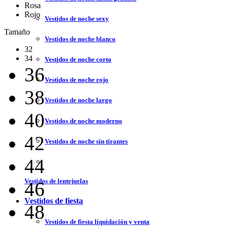
Rosa
Rojo
Vestidos de noche sexy
Tamaño
Vestidos de noche blanco
32
34
Vestidos de noche corto
36
Vestidos de noche rojo
38
Vestidos de noche largo
40
Vestidos de noche moderno
42
Vestidos de noche sin tirantes
44
Vestidos de lentejuelas
46
Vestidos de fiesta
48
Vestidos de fiesta liquidación y venta