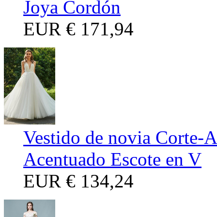
Joya Cordón
EUR
€ 171,94
Vestido de novia Corte-A
Acentuado Escote en V
EUR
€ 134,24