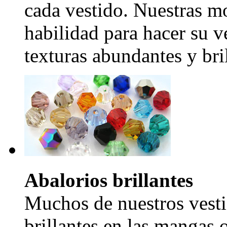
cada vestido. Nuestras mo
habilidad para hacer su v
texturas abundantes y bril
Abalorios brillantes
Muchos de nuestros vesti
brillantes en las mangas 