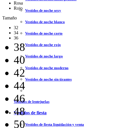
Rosa
Rojo
Vestidos de noche sexy
Tamaño
Vestidos de noche blanco
32
34
Vestidos de noche corto
36
38
Vestidos de noche rojo
40
Vestidos de noche largo
Vestidos de noche moderno
42
Vestidos de noche sin tirantes
44
46
Vestidos de lentejuelas
48
Vestidos de fiesta
50
Vestidos de fiesta liquidación y venta