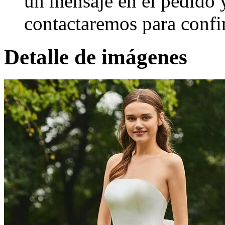
un mensaje en el pedido 
contactaremos para confi
Detalle de imágenes