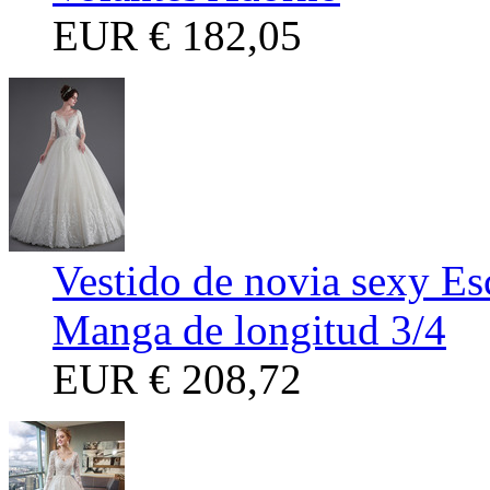
EUR
€ 182,05
Vestido de novia sexy Es
Manga de longitud 3/4
EUR
€ 208,72