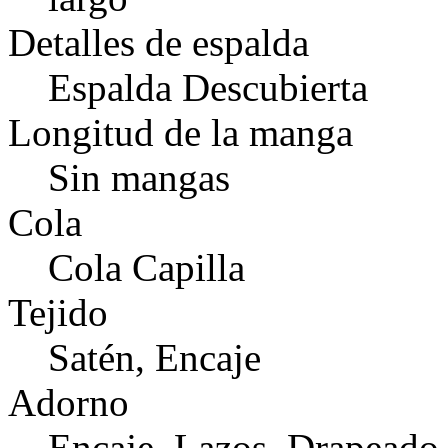
Detalles de espalda
Espalda Descubierta
Longitud de la manga
Sin mangas
Cola
Cola Capilla
Tejido
Satén, Encaje
Adorno
Encaje, Lazos, Drapeado