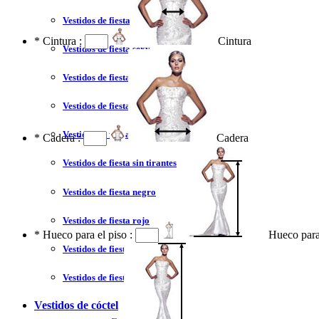
Vestidos de fiesta 2023
*
Cintura :
Cintura
Vestidos de fiesta sexy
Vestidos de fiesta largo
Vestidos de fiesta corto
Vestidos de fiesta corte princesa
*
Cadera :
Cadera
Vestidos de fiesta sin tirantes
Vestidos de fiesta negro
Vestidos de fiesta rojo
*
Hueco para el piso :
Hueco para
Vestidos de fiesta amarillo
Vestidos de fiesta azul
Vestidos de cóctel