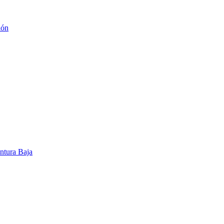
ión
ntura Baja