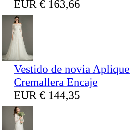
EUR
€ 163,66
Vestido de novia Apliqu
Cremallera Encaje
EUR
€ 144,35