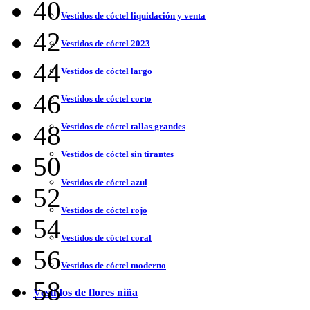
40
Vestidos de cóctel liquidación y venta
42
Vestidos de cóctel 2023
44
Vestidos de cóctel largo
46
Vestidos de cóctel corto
48
Vestidos de cóctel tallas grandes
Vestidos de cóctel sin tirantes
50
Vestidos de cóctel azul
52
Vestidos de cóctel rojo
54
Vestidos de cóctel coral
56
Vestidos de cóctel moderno
58
Vestidos de flores niña