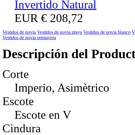
Invertido Natural
EUR
€ 208,72
Vestidos de novia
Vestidos de novia playa
Vestidos de novia blanco
V
Vestidos de novia primavera
Descripción del Produc
Corte
Imperio, Asimètrico
Escote
Escote en V
Cindura