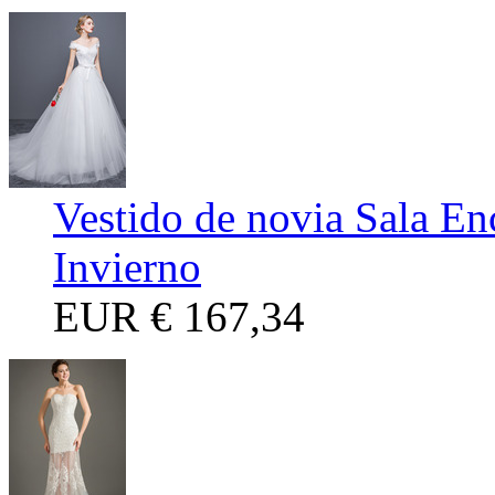
Vestido de novia Sala E
Invierno
EUR
€ 167,34