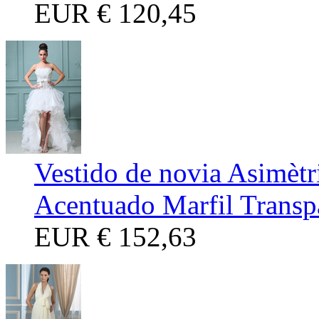
EUR
€ 120,45
Vestido de novia Asimètr
Acentuado Marfil Transp
EUR
€ 152,63