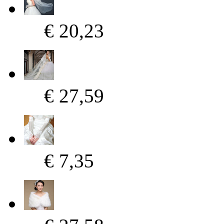
€ 20,23
€ 27,59
€ 7,35