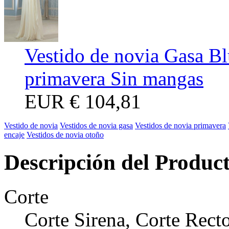
Vestido de novia Gasa Bl
primavera Sin mangas
EUR
€ 104,81
Vestido de novia
Vestidos de novia gasa
Vestidos de novia primavera
encaje
Vestidos de novia otoño
Descripción del Produc
Corte
Corte Sirena, Corte Rect