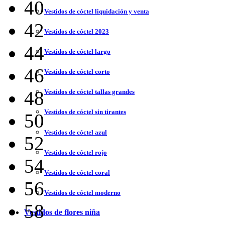
40
Vestidos de cóctel liquidación y venta
42
Vestidos de cóctel 2023
44
Vestidos de cóctel largo
46
Vestidos de cóctel corto
48
Vestidos de cóctel tallas grandes
Vestidos de cóctel sin tirantes
50
Vestidos de cóctel azul
52
Vestidos de cóctel rojo
54
Vestidos de cóctel coral
56
Vestidos de cóctel moderno
58
Vestidos de flores niña