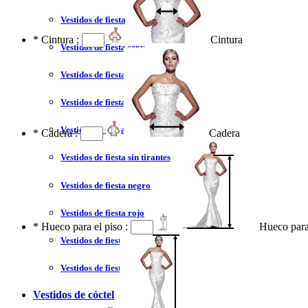
Vestidos de fiesta 2023
*
Cintura :
Cintura
Vestidos de fiesta sexy
Vestidos de fiesta largo
Vestidos de fiesta corto
Vestidos de fiesta corte princesa
*
Cadera :
Cadera
Vestidos de fiesta sin tirantes
Vestidos de fiesta negro
Vestidos de fiesta rojo
*
Hueco para el piso :
Hueco para
Vestidos de fiesta amarillo
Vestidos de fiesta azul
Vestidos de cóctel