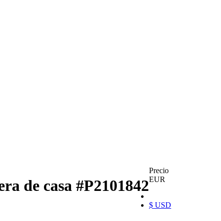
Precio
EUR
era de casa
#P2101842
$ USD