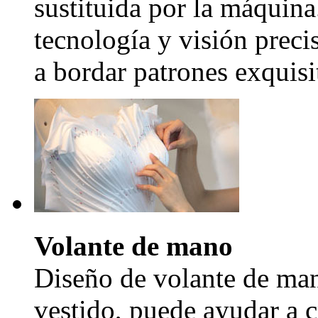
sustituida por la máquina
tecnología y visión precis
a bordar patrones exquisi
Volante de mano
Diseño de volante de man
vestido, puede ayudar a c