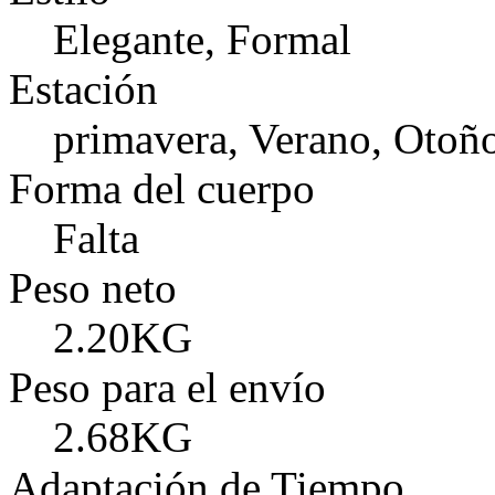
Elegante, Formal
Estación
primavera, Verano, Otoñ
Forma del cuerpo
Falta
Peso neto
2.20KG
Peso para el envío
2.68KG
Adaptación de Tiempo