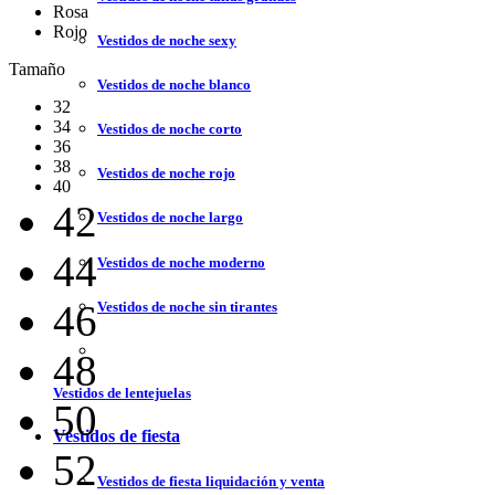
Rosa
Rojo
Vestidos de noche sexy
Tamaño
Vestidos de noche blanco
32
34
Vestidos de noche corto
36
38
Vestidos de noche rojo
40
42
Vestidos de noche largo
44
Vestidos de noche moderno
46
Vestidos de noche sin tirantes
48
Vestidos de lentejuelas
50
Vestidos de fiesta
52
Vestidos de fiesta liquidación y venta