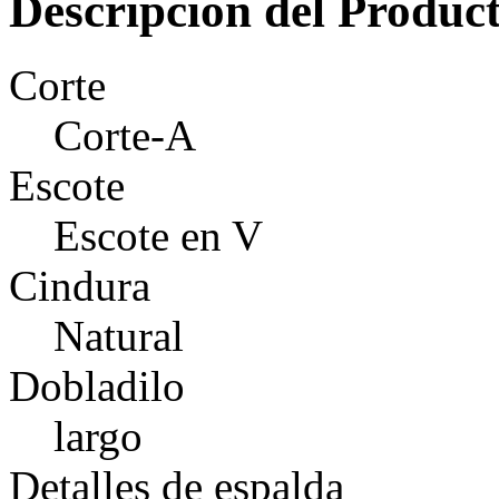
Descripción del Produc
Corte
Corte-A
Escote
Escote en V
Cindura
Natural
Dobladilo
largo
Detalles de espalda