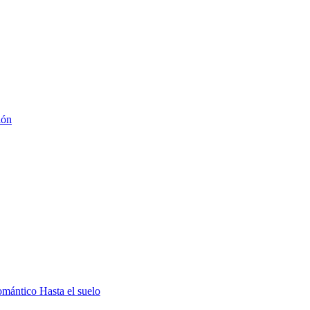
ión
mántico Hasta el suelo