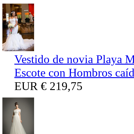
Vestido de novia Playa 
Escote con Hombros caí
EUR
€ 219,75