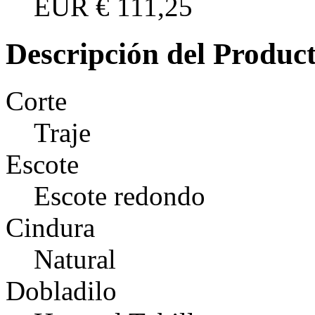
EUR
€ 111,25
Descripción del Produc
Corte
Traje
Escote
Escote redondo
Cindura
Natural
Dobladilo