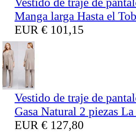
Vestido de traje de pant
Manga larga Hasta el Tob
EUR
€ 101,15
Vestido de traje de panta
Gasa Natural 2 piezas L
EUR
€ 127,80