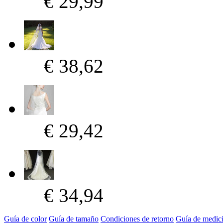
€ 29,99
€ 38,62
€ 29,42
€ 34,94
Guía de color
Guía de tamaño
Condiciones de retorno
Guía de medic