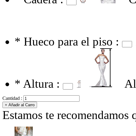
*
Hueco para el piso :
*
Altura :
Al
Cantidad :
Estamos te recomendamos qu