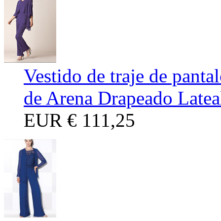
Vestido de traje de panta
de Arena Drapeado Latea
EUR
€ 111,25