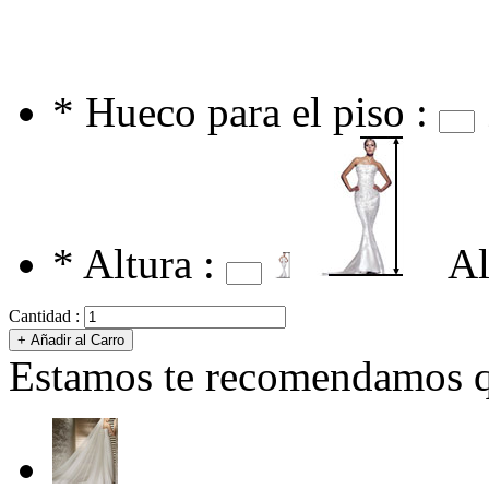
*
Hueco para el piso :
*
Altura :
Al
Cantidad :
Estamos te recomendamos qu