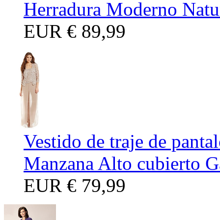
Herradura Moderno Natu
EUR
€ 89,99
Vestido de traje de pant
Manzana Alto cubierto G
EUR
€ 79,99