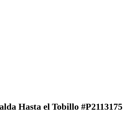
lda Hasta el Tobillo
#P2113175