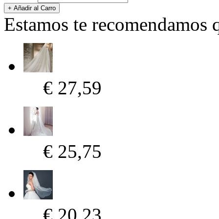
Estamos te recomendamos qu
€ 27,59
€ 25,75
€ 20,23