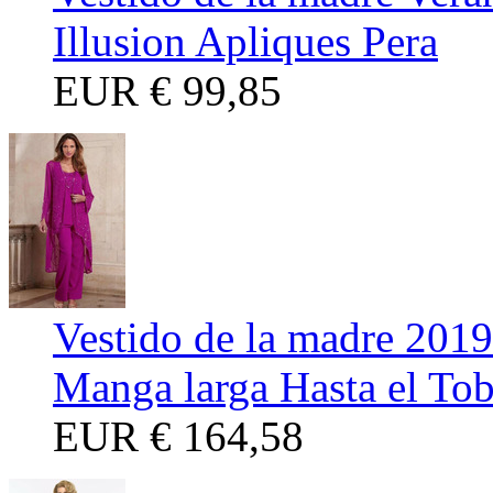
Illusion Apliques Pera
EUR
€ 99,85
Vestido de la madre 2019
Manga larga Hasta el Tob
EUR
€ 164,58