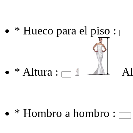
*
Hueco para el piso :
*
Altura :
Al
*
Hombro a hombro :