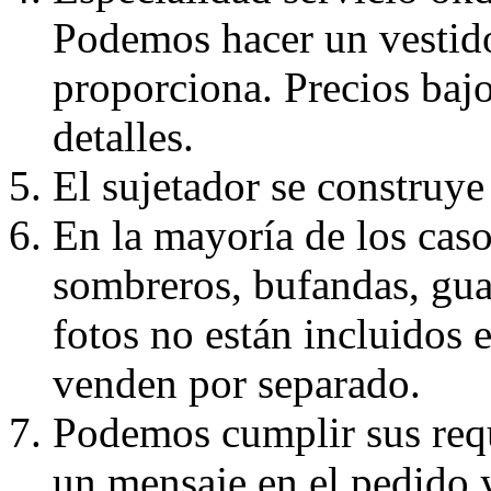
Podemos hacer un vestido
proporciona. Precios bajo
detalles.
El sujetador se construye 
En la mayoría de los caso
sombreros, bufandas, guan
fotos no están incluidos e
venden por separado.
Podemos cumplir sus requ
un mensaje en el pedido 