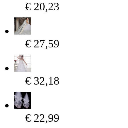
€ 20,23
€ 27,59
€ 32,18
€ 22,99