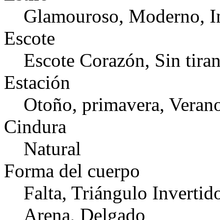
Glamouroso, Moderno, I
Escote
Escote Corazón, Sin tiran
Estación
Otoño, primavera, Veran
Cindura
Natural
Forma del cuerpo
Falta, Triángulo Invertid
Arena, Delgado