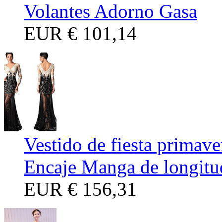
Volantes Adorno Gasa
EUR
€ 101,14
Vestido de fiesta primav
Encaje Manga de longitu
EUR
€ 156,31